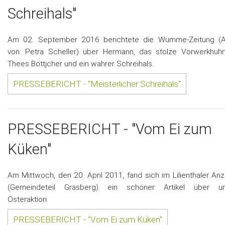
Schreihals"
Am 02. September 2016 berichtete die Wümme-Zeitung (Ar
von: Petra Scheller) über Hermann, das stolze Vorwerkhuh
Thees Böttjcher und ein wahrer Schreihals.
PRESSEBERICHT - "Meisterlicher Schreihals"
PRESSEBERICHT - "Vom Ei zum
Küken"
Am Mittwoch, den 20. April 2011, fand sich im Lilienthaler Anz
(Gemeindeteil Grasberg) ein schöner Artikel über u
Osteraktion.
PRESSEBERICHT - "Vom Ei zum Küken"