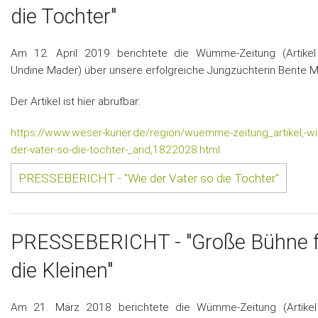
die Tochter"
Am 12. April 2019 berichtete die Wümme-Zeitung (Artikel
Undine Mader) über unsere erfolgreiche Jungzüchterin Bente M
Der Artikel ist hier abrufbar:
https://www.weser-kurier.de/region/wuemme-zeitung_artikel,-wi
der-vater-so-die-tochter-_arid,1822028.html
PRESSEBERICHT - "Wie der Vater so die Tochter"
PRESSEBERICHT - "Große Bühne 
die Kleinen"
Am 21. März 2018 berichtete die Wümme-Zeitung (Artikel