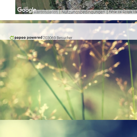
203069 Besucher