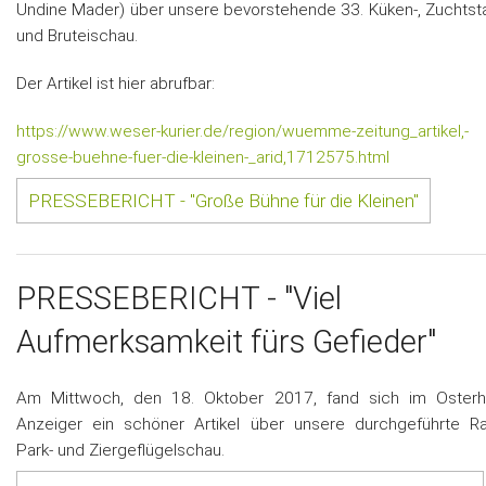
Undine Mader) über unsere bevorstehende 33. Küken-, Zuchts
und Bruteischau.
Der Artikel ist hier abrufbar:
https://www.weser-kurier.de/region/wuemme-zeitung_artikel,-
grosse-buehne-fuer-die-kleinen-_arid,1712575.html
PRESSEBERICHT - "Große Bühne für die Kleinen"
PRESSEBERICHT - "Viel
Aufmerksamkeit fürs Gefieder"
Am Mittwoch, den 18. Oktober 2017, fand sich im Osterh
Anzeiger ein schöner Artikel über unsere durchgeführte Ra
Park- und Ziergeflügelschau.