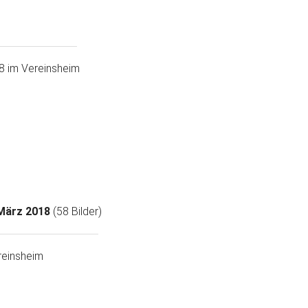
8 im Vereinsheim
März 2018
(58 Bilder)
reinsheim