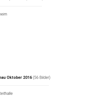
heim
chau Oktober 2016
(56 Bilder)
eithalle