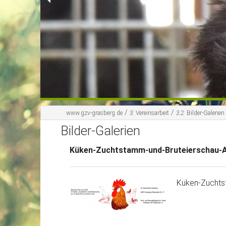
/
/
www.gzv-grasberg.de
3:
Vereinsarbeit
3.2:
Bilder-Galerien
Bilder-Galerien
Küken-Zuchtstamm-und-Bruteierschau-A
Küken-Zuchts