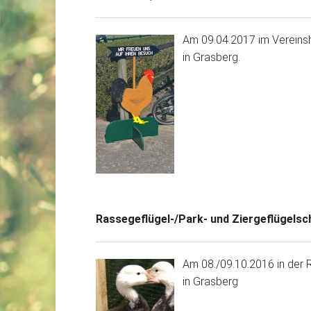
Am 09.04.2017 im Vereins
in Grasberg.
Rassegeflügel-/Park- und Ziergeflügels
Am 08./09.10.2016 in der R
in Grasberg