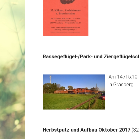
Rassegeflügel-/Park- und Ziergeflügels
Am 14./15.10. 
in Grasberg
Herbstputz und Aufbau Oktober 2017
(32