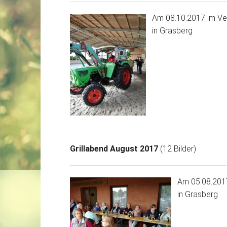
Am 08.10.2017 im Ve
in Grasberg
Grillabend August 2017
(12 Bilder)
Am 05.08.201
in Grasberg