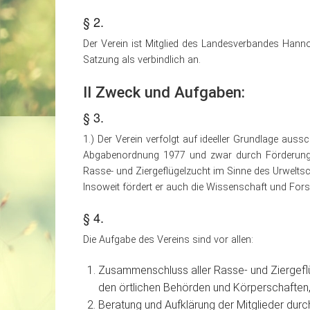
§ 2.
Der Verein ist Mitglied des Landesverbandes Hann
Satzung als verbindlich an.
II Zweck und Aufgaben:
§ 3.
1.) Der Verein verfolgt auf ideeller Grundlage aus
Abgabenordnung 1977 und zwar durch Förderung 
Rasse- und Ziergeflügelzucht im Sinne des Urweltsc
Insoweit fördert er auch die Wissenschaft und For
§ 4.
Die Aufgabe des Vereins sind vor allen:
Zusammenschluss aller Rasse- und Ziergeflü
den örtlichen Behörden und Körperschaften, 
Beratung und Aufklärung der Mitglieder dur