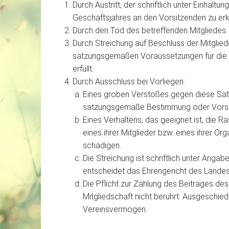
Durch Austritt, der schriftlich unter Einhalt
Geschäftsjahres an den Vorsitzenden zu erkl
Durch den Tod des betreffenden Mitgliedes.
Durch Streichung auf Beschluss der Mitglie
satzungsgemäßen Voraussetzungen für die Mi
erfüllt.
Durch Ausschluss bei Vorliegen:
Eines groben Verstoßes gegen diese Sat
satzungsgemäße Bestimmung oder Vorsch
Eines Verhaltens, das geeignet ist, die R
eines ihrer Mitglieder bzw. eines ihrer 
schädigen.
Die Streichung ist schriftlich unter Anga
entscheidet das Ehrengericht des Landesv
Die Pflicht zur Zahlung des Beitrages de
Mitgliedschaft nicht berührt. Ausgeschie
Vereinsvermögen.