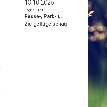
10.10.2026
Beginn: 10:00
Rasse-, Park- u.
Ziergeflügelschau
e
t
r
d