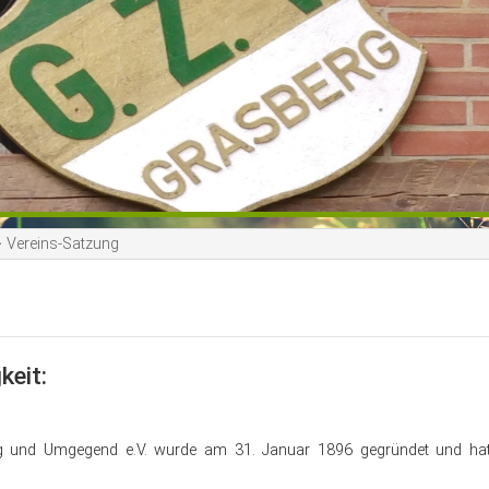
>
Vereins-Satzung
keit:
erg und Umgegend e.V. wurde am 31. Januar 1896 gegründet und ha