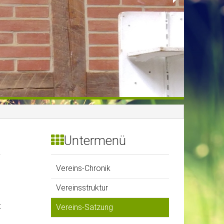
Untermenü
Vereins-Chronik
Vereinsstruktur
t
Vereins-Satzung