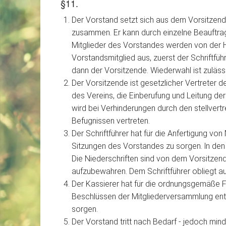
§11.
Der Vorstand setzt sich aus dem Vorsitzend
zusammen. Er kann durch einzelne Beauftragt
Mitglieder des Vorstandes werden von der H
Vorstandsmitglied aus, zuerst der Schriftfüh
dann der Vorsitzende. Wiederwahl ist zuläss
Der Vorsitzende ist gesetzlicher Vertreter d
des Vereins, die Einberufung und Leitung d
wird bei Verhinderungen durch den stellvert
Befugnissen vertreten.
Der Schriftführer hat für die Anfertigung vo
Sitzungen des Vorstandes zu sorgen. ln den 
Die Niederschriften sind von dem Vorsitzen
aufzubewahren. Dem Schriftführer obliegt a
Der Kassierer hat für die ordnungsgemäße 
Beschlüssen der Mitgliederversammlung ents
sorgen.
Der Vorstand tritt nach Bedarf - jedoch min