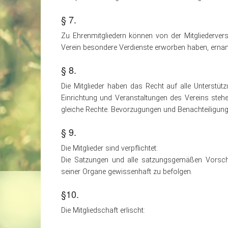
§ 7.
Zu Ehrenmitgliedern können von der Mitgliederv
Verein besondere Verdienste erworben haben, erna
§ 8.
Die Mitglieder haben das Recht auf alle Unterstü
Einrichtung und Veranstaltungen des Vereins steh
gleiche Rechte. Bevorzugungen und Benachteiligungen
§ 9.
Die Mitglieder sind verpflichtet:
Die Satzungen und alle satzungsgemäßen Vorsch
seiner Organe gewissenhaft zu befolgen.
§10.
Die Mitgliedschaft erlischt: