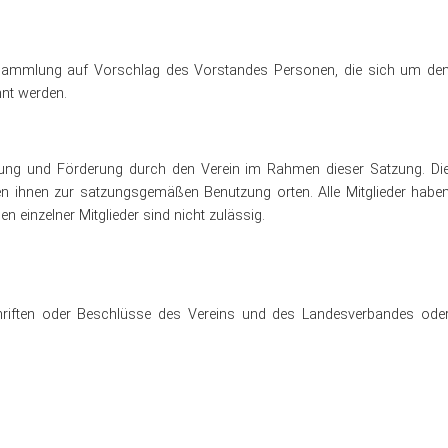
ersammlung auf Vorschlag des Vorstandes Personen, die sich um de
nnt werden.
tzung und Förderung durch den Verein im Rahmen dieser Satzung. Di
en ihnen zur satzungsgemäßen Benutzung orten. Alle Mitglieder habe
 einzelner Mitglieder sind nicht zulässig.
riften oder Beschlüsse des Vereins und des Landesverbandes ode