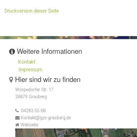
Druckversion dieser Seite
Weitere Informationen
Kontakt
Impressum
Hier sind wir zu finden
Wörpedorfer Str. 17
28879 Grasberg
04283 55 68
Kontakt@gzv-grasberg.de
Webseite