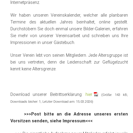
Internetpräsenz.
Wir haben unseren Vereinskalender, welcher alle planbaren
Termine des aktuellen Jahres beinhaltet,
online
gestellt.
Durchstöbern Sie doch einmal unsere Bilder-Galerien, erfahren
Sie mehr von unserer Vereinsarbeit und schreiben uns Ihre
Impressionen in unser Gästebuch.
Unser Verein lebt von seinen Mitgliedern. Jede Altersgruppe ist
bei uns vertreten, denn die Leidenschaft zur Geflügelzucht
kennt keine Altersgrenze.
Download unserer Beitrittserklärung:
hier
(Größe: 143 kB;
Downloads bisher: 1; Letzter Download am: 15.03.2026)
>>>Post bitte an die Adresse unseres ersten
Vorsitzen senden, siehe Impressum<<<