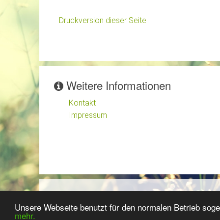
Druckversion dieser Seite
Weitere Informationen
Kontakt
Impressum
203078 Besucher
Unsere Webseite benutzt für den normalen Betrieb sog
mehr.