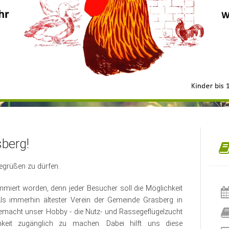
berg!
begrüßen zu dürfen.
mmiert worden, denn jeder Besucher soll die Möglichkeit
Als immerhin ältester Verein der Gemeinde Grasberg in
emacht unser Hobby - die Nutz- und Rassegeflügelzucht
keit zugänglich zu machen. Dabei hilft uns diese