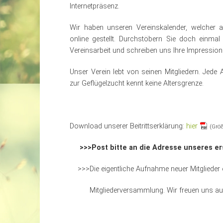
Internetpräsenz.
Wir haben unseren Vereinskalender, welcher al
online
gestellt. Durchstöbern Sie doch einmal 
Vereinsarbeit und schreiben uns Ihre Impressio
Unser Verein lebt von seinen Mitgliedern. Jede A
zur Geflügelzucht kennt keine Altersgrenze.
Download unserer Beitrittserklärung:
hier
(Größ
>>>Post bitte an die Adresse unseres e
>>>Die eigentliche Aufnahme neuer Mitglieder er
Mitgliederversammlung. Wir freuen uns auf 