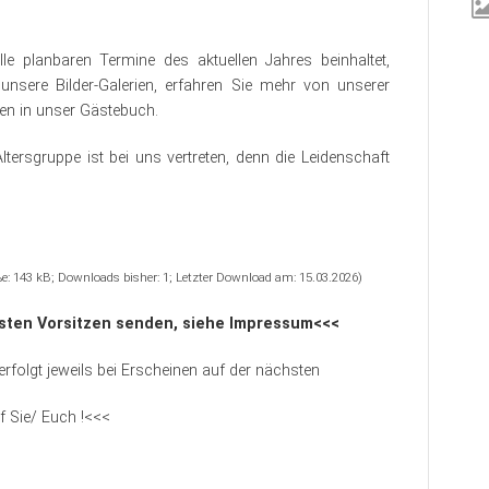
le planbaren Termine des aktuellen Jahres beinhaltet,
unsere Bilder-Galerien, erfahren Sie mehr von unserer
nen in unser Gästebuch.
ltersgruppe ist bei uns vertreten, denn die Leidenschaft
e: 143 kB; Downloads bisher: 1; Letzter Download am: 15.03.2026)
rsten Vorsitzen senden, siehe Impressum<<<
folgt jeweils bei Erscheinen auf der nächsten
Sie/ Euch !<<<