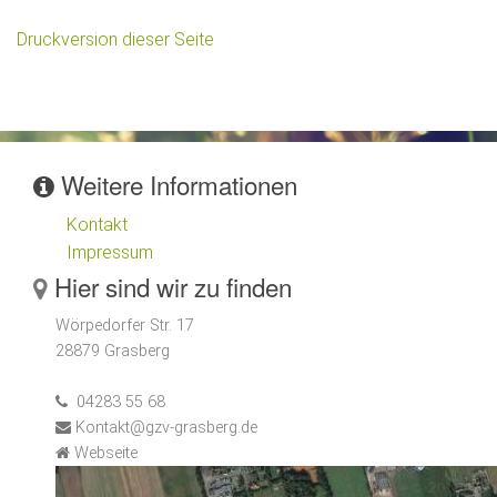
Druckversion dieser Seite
Weitere Informationen
Kontakt
Impressum
Hier sind wir zu finden
Wörpedorfer Str. 17
28879 Grasberg
04283 55 68
Kontakt@gzv-grasberg.de
Webseite