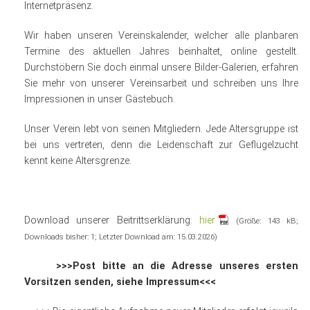
Internetpräsenz.
Wir haben unseren Vereinskalender, welcher alle planbaren
Termine des aktuellen Jahres beinhaltet,
online
gestellt.
Durchstöbern Sie doch einmal unsere Bilder-Galerien, erfahren
Sie mehr von unserer Vereinsarbeit und schreiben uns Ihre
Impressionen in unser Gästebuch.
Unser Verein lebt von seinen Mitgliedern. Jede Altersgruppe ist
bei uns vertreten, denn die Leidenschaft zur Geflügelzucht
kennt keine Altersgrenze.
Download unserer Beitrittserklärung:
hier
(Größe: 143 kB;
Downloads bisher: 1; Letzter Download am: 15.03.2026)
>>>Post bitte an die Adresse unseres ersten
Vorsitzen senden, siehe Impressum<<<